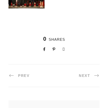
0
SHARES
PREV
NEXT