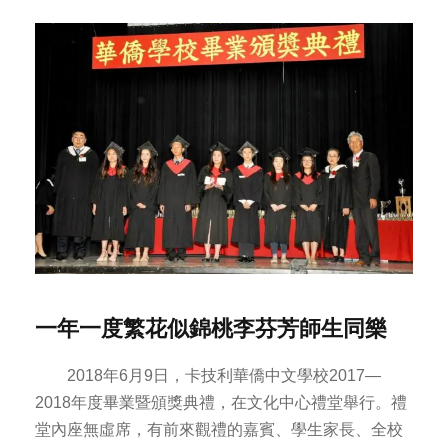
一年一度繁花似錦桃李芬芳師生同樂
2018年6月9日，卡技利華僑中文學校2017—
2018年度畢業暨頒獎典禮，在文化中心禮堂舉行。禮
堂內座無虛席，有前來觀禮的嘉賓、學生家長、全校