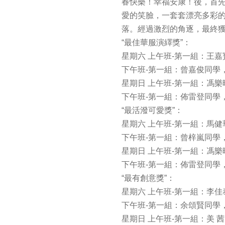
春快樂！幸福安康！後，首先進
愛的笑臉，一套套漂亮多彩的
落。經過激烈的角逐，最終
“最佳華服演繹獎”：
星期六 上午班-第一組：王
下午班-第一組：曾嘉俊同學
星期日 上午班-第一組：馮
下午班-第一組：佈雷登同學
“最活潑可愛獎”：
星期六 上午班-第一組：馬
下午班-第一組：曾梓嵐同學
星期日 上午班-第一組：馮
下午班-第一組：佈雷登同學
“最有創意獎”：
星期六 上午班-第一組：李
下午班-第一組：余頌賢同學
星期日 上午班-第一組：美 