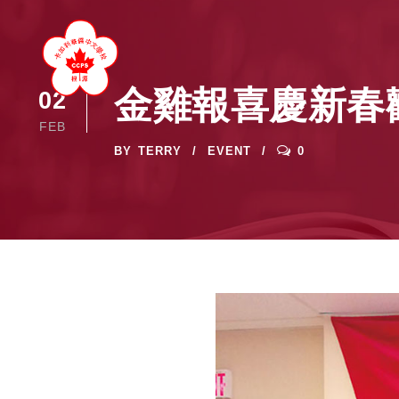
金雞報喜慶新春
02
FEB
BY
TERRY
EVENT
0