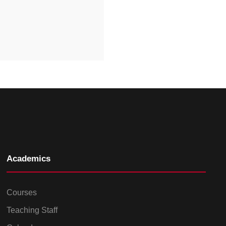
Academics
Courses
Teaching Staff